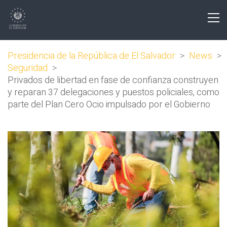
Presidencia de la República de El Salvador
>
News
>
Seguridad
>
Privados de libertad en fase de confianza construyen
y reparan 37 delegaciones y puestos policiales, como
parte del Plan Cero Ocio impulsado por el Gobierno