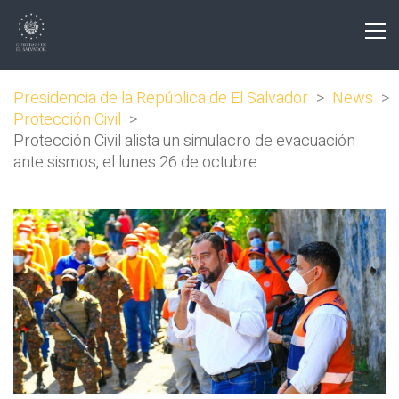
Presidencia de la República de El Salvador
>
News
>
Protección Civil
>
Protección Civil alista un simulacro de evacuación
ante sismos, el lunes 26 de octubre