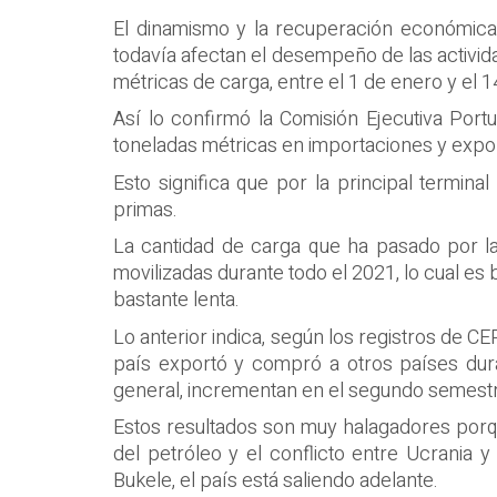
El dinamismo y la recuperación económica
todavía afectan el desempeño de las activida
métricas de carga, entre el 1 de enero y el 
Así lo confirmó la Comisión Ejecutiva Por
toneladas métricas en importaciones y expo
Esto significa que por la principal termin
primas.
La cantidad de carga que ha pasado por la
movilizadas durante todo el 2021, lo cual es
bastante lenta.
Lo anterior indica, según los registros de 
país exportó y compró a otros países dur
general, incrementan en el segundo semest
Estos resultados son muy halagadores porque
del petróleo y el conflicto entre Ucrania
Bukele, el país está saliendo adelante.