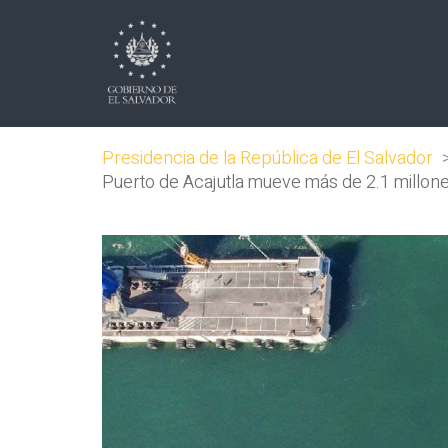
Presidencia de la República de El Salvador
Puerto de Acajutla mueve más de 2.1 millon