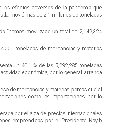
e los efectos adversos de la pandemia que
jutla, movió más de 2.1 millones de toneladas
do “hemos movilizado un total de 2,142,324
y 14,000 toneladas de mercancías y materias
senta un 40.1 % de las 5,292,285 toneladas
 actividad económica, por lo general, arranca
 peso de mercancías y materias primas que el
ortaciones como las importaciones, por lo
erada por el alza de precios internacionales
ciones emprendidas por el Presidente Nayib