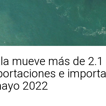
tla mueve más de 2.1 
portaciones e importa
 mayo 2022