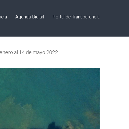
ncia
Agenda Digital
Portal de Transparencia
e enero al 14 de mayo 2022