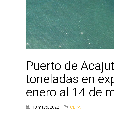
Puerto de Acaju
toneladas en ex
enero al 14 de
18 mayo, 2022
CEPA