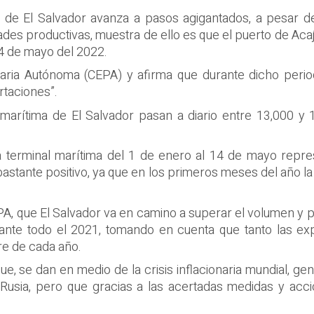
 de El Salvador avanza a pasos agigantados, a pesar d
des productivas, muestra de ello es que el puerto de Aca
14 de mayo del 2022.
tuaria Autónoma (CEPA) y afirma que durante dicho perio
rtaciones”.
al marítima de El Salvador pasan a diario entre 13,000 
 terminal marítima del 1 de enero al 14 de mayo repre
 bastante positivo, ya que en los primeros meses del año la
CEPA, que El Salvador va en camino a superar el volumen y
ante todo el 2021, tomando en cuenta que tanto las exp
re de cada año.
, se dan en medio de la crisis inflacionaria mundial, gen
 y Rusia, pero que gracias a las acertadas medidas y ac