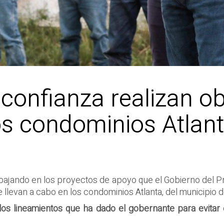
confianza realizan o
os condominios Atlant
bajando en los proyectos de apoyo que el Gobierno del P
e llevan a cabo en los condominios Atlanta, del municipio 
los lineamientos que ha dado el gobernante para evitar e