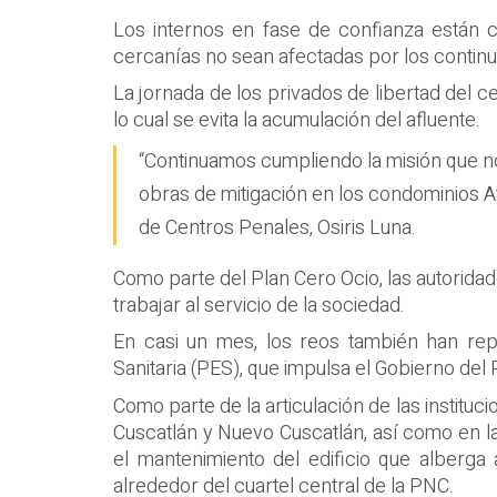
Los internos en fase de confianza están 
cercanías no sean afectadas por los contin
La jornada de los privados de libertad del 
lo cual se evita la acumulación del afluente.
“Continuamos cumpliendo la misión que n
obras de mitigación en los condominios Atl
de Centros Penales, Osiris Luna.
Como parte del Plan Cero Ocio, las autoridad
trabajar al servicio de la sociedad.
En casi un mes, los reos también han rep
Sanitaria (PES), que impulsa el Gobierno del
Como parte de la articulación de las institu
Cuscatlán y Nuevo Cuscatlán, así como en la 
el mantenimiento del edificio que alberga 
alrededor del cuartel central de la PNC.