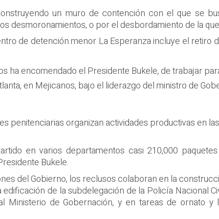
construyendo un muro de contención con el que se busca
uos desmoronamientos, o por el desbordamiento de la que
centro de detención menor La Esperanza incluye el retiro
os ha encomendado el Presidente Bukele, de trabajar pa
anta, en Mejicanos, bajo el liderazgo del ministro de Gobe
es penitenciarias organizan actividades productivas en las
artido en varios departamentos casi 210,000 paquete
 Presidente Bukele.
ciones del Gobierno, los reclusos colaboran en la construcc
edificación de la subdelegación de la Policía Nacional Ci
al Ministerio de Gobernación, y en tareas de ornato y 