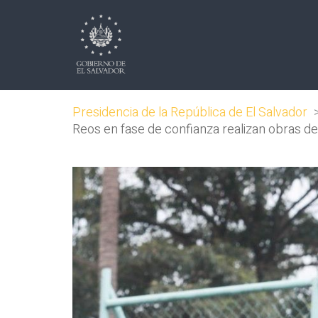
Presidencia de la República de El Salvador
Reos en fase de confianza realizan obras de