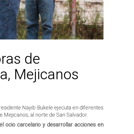
bras de
a, Mejicanos
residente Nayib Bukele ejecuta en diferentes
de Mejicanos, al norte de San Salvador.
l ocio carcelario y desarrollar acciones en