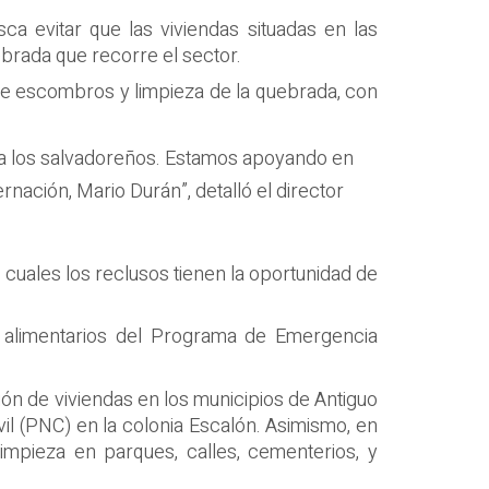
 evitar que las viviendas situadas en las
brada que recorre el sector.
 de escombros y limpieza de la quebrada, con
ra los salvadoreños. Estamos apoyando en
rnación, Mario Durán”, detalló el director
 cuales los reclusos tienen la oportunidad de
s alimentarios del Programa de Emergencia
ión de viviendas en los municipios de Antiguo
vil (PNC) en la colonia Escalón. Asimismo, en
limpieza en parques, calles, cementerios, y