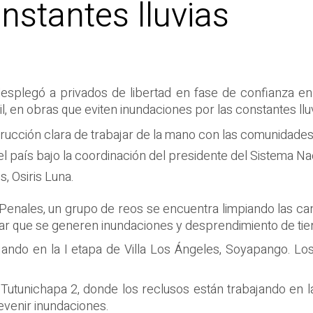
nstantes lluvias
splegó a privados de libertad en fase de confianza en 
, en obras que eviten inundaciones por las constantes lluvi
strucción clara de trabajar de la mano con las comunidade
el país bajo la coordinación del presidente del Sistema Nac
s, Osiris Luna.
Penales, un grupo de reos se encuentra limpiando las can
tar que se generen inundaciones y desprendimiento de tierr
ndo en la I etapa de Villa Los Ángeles, Soyapango. Los 
d Tutunichapa 2, donde los reclusos están trabajando en
revenir inundaciones.