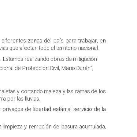
diferentes zonas del país para trabajar, en
as que afectan todo el territorio nacional.
s. Estamos realizando obras de mitigación
ional de Protección Civil, Mario Durán”,
aletas y cortando maleza y las ramas de los
a por las lluvias.
privados de libertad están al servicio de la
 la limpieza y remoción de basura acumulada,