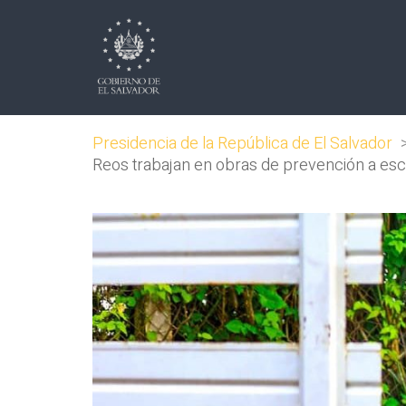
Presidencia de la República de El Salvador
Reos trabajan en obras de prevención a esca