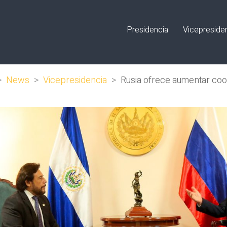
Presidencia
Vicepreside
>
News
>
Vicepresidencia
>
Rusia ofrece aumentar coo