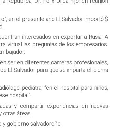
 República, Dr. Félix Ulloa hijo, en reunión
ro”, en el presente año El Salvador importó $
ó.
cuentran interesados en exportar a Rusia. A
a virtual las preguntas de los empresarios.
 Embajador.
den ser en diferentes carreras profesionales,
de El Salvador para que se imparta el idioma
iólogo-pediatra, “en el hospital para niños,
se hospital”.
nadas y compartir experiencias en nuevas
y otras áreas.
o y gobierno salvadoreño.