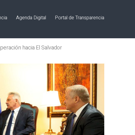
ncia
Agenda Digital
Portal de Transparencia
peración hacia El Salvador