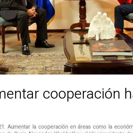
mentar cooperación h
21. Aumentar la cooperación en áreas como la económic