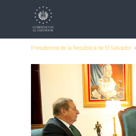
Presidencia de la República de El Salvador