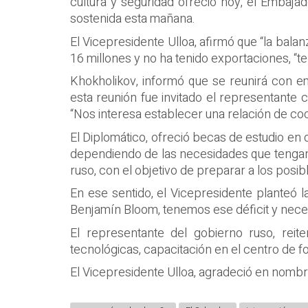
cultura y seguridad ofreció hoy, el Embajad
sostenida esta mañana.
El Vicepresidente Ulloa, afirmó que “la bala
16 millones y no ha tenido exportaciones, 
Khokholikov, informó que se reunirá con em
esta reunión fue invitado el representante
“Nos interesa establecer una relación de co
El Diplomático, ofreció becas de estudio en 
dependiendo de las necesidades que tengan e
ruso, con el objetivo de preparar a los posib
En ese sentido, el Vicepresidente planteó l
Benjamín Bloom, tenemos ese déficit y nece
El representante del gobierno ruso, rei
tecnológicas, capacitación en el centro de fo
El Vicepresidente Ulloa, agradeció en nombr