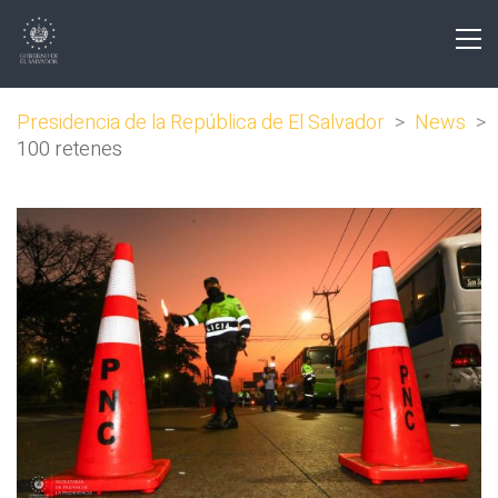
Presidencia de la República de El Salvador
>
News
>
100 retenes