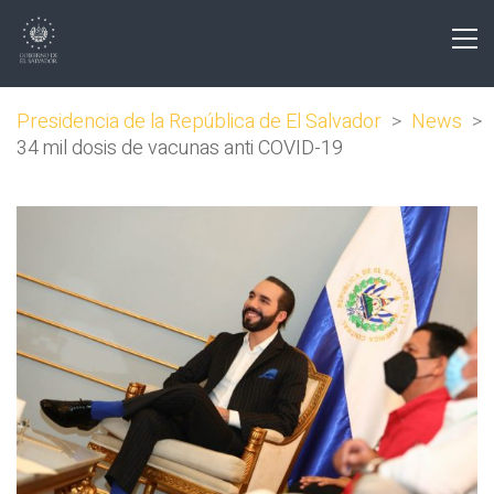
Presidencia de la República de El Salvador
>
News
>
34 mil dosis de vacunas anti COVID-19