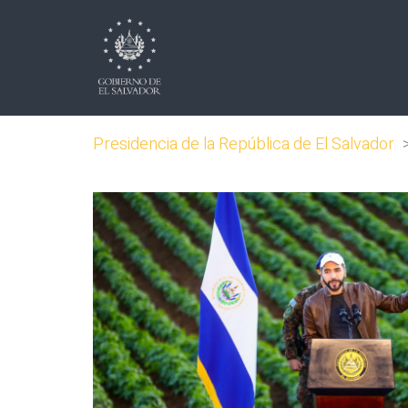
Presidencia de la República de El Salvador