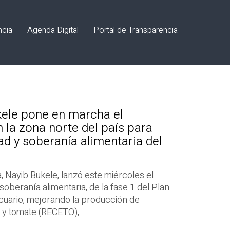
ncia
Agenda Digital
Portal de Transparencia
kele pone en marcha el
la zona norte del país para
ad y soberanía alimentaria del
, Nayib Bukele, lanzó este miércoles el
beranía alimentaria, de la fase 1 del Plan
uario, mejorando la producción de
a y tomate (RECETO),