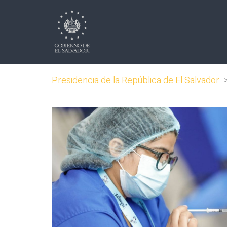
Presidencia de la República de El Salvador