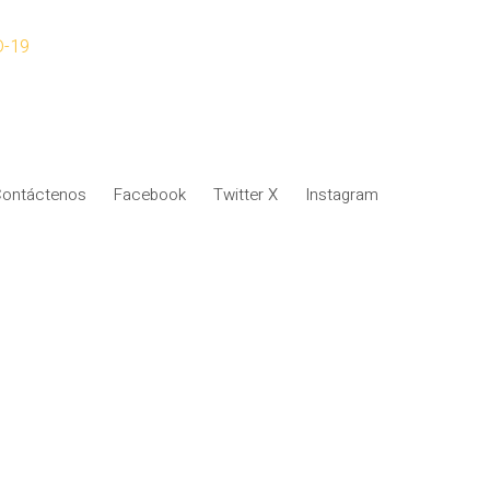
D-19
ontáctenos
Facebook
Twitter X
Instagram