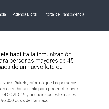
ncia
Agenda Digital
Portal de Transparencia
ele habilita la inmunización
para personas mayores de 45
egada de un nuevo lote de
a, Nayib Bukele, informó que las personas
n agendar una cita para poder obtener el
ra el COVID-19 y anunció que este martes
e 96,000 dosis del fármaco.