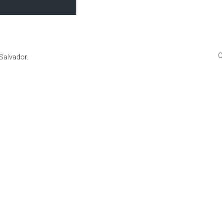
C
Salvador.