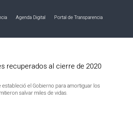
ncia
Agenda Digital
Portal de Transparencia
s recuperados al cierre de 2020
 estableció el Gobierno para amortiguar los
tieron salvar miles de vidas.