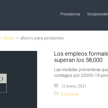
Presidencia
Vicepreside
>
News
>
ahorro para pensiones
Los empleos formale
superan los 58,000
Las medidas preventivas que
contagios por COVID-19 permi
12 enero, 2021
Economía