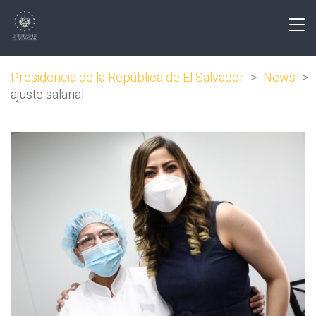
Presidencia de la República de El Salvador
>
News
>
ajuste salarial