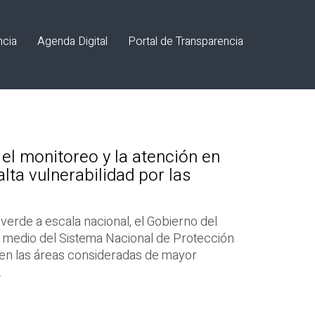
ncia
Agenda Digital
Portal de Transparencia
 el monitoreo y la atención en
lta vulnerabilidad por las
a verde a escala nacional, el Gobierno del
 medio del Sistema Nacional de Protección
ia en las áreas consideradas de mayor
.