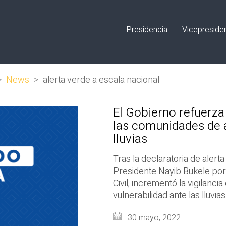
Presidencia
Vicepreside
>
News
>
alerta verde a escala nacional
El Gobierno refuerza
las comunidades de a
lluvias
Tras la declaratoria de alert
Presidente Nayib Bukele por
Civil, incrementó la vigilanc
vulnerabilidad ante las lluvias
30 mayo, 2022