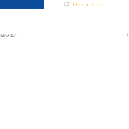
Protección Civil
C
Salvador.