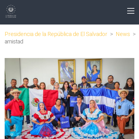
Presidencia de la República de El Salvador
>
News
>
amistad