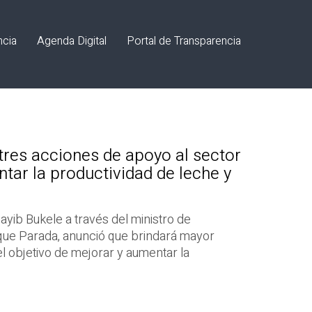
ncia
Agenda Digital
Portal de Transparencia
tres acciones de apoyo al sector
ar la productividad de leche y
ayib Bukele a través del ministro de
ique Parada, anunció que brindará mayor
l objetivo de mejorar y aumentar la