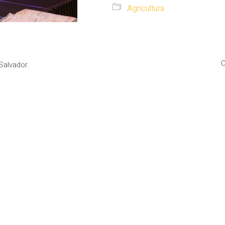
Agricultura
C
Salvador.