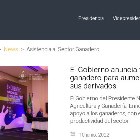
Presidencia
Vicepreside
>
News
>
Asistencia al Sector Ganadero
El Gobierno anuncia 
ganadero para aument
sus derivados
El Gobierno del Presidente N
Agricultura y Ganadería, Enr
apoyo a los ganaderos, con e
productividad del sector.
10 junio, 2022