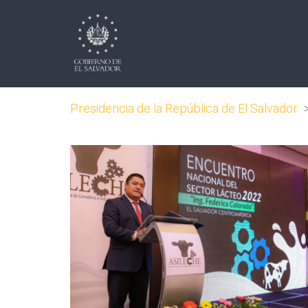
Presidencia de la República de El Salvador