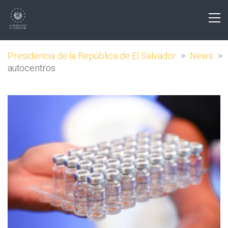
Presidencia de la República de El Salvador
>
News
>
autocentros