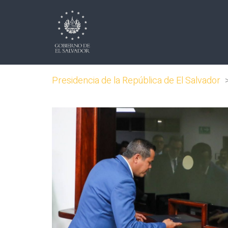
Presidencia de la República de El Salvador