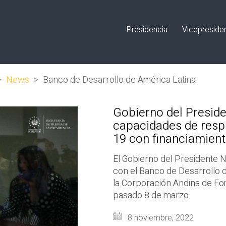
Presidencia
Vicepreside
>
News
>
Banco de Desarrollo de América Latina
Gobierno del Preside
capacidades de resp
19 con financiamient
El Gobierno del Presidente N
con el Banco de Desarrollo
la Corporación Andina de F
pasado 8 de marzo.
8 noviembre, 2022