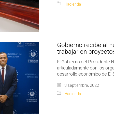
Hacienda
Gobierno recibe al n
trabajar en proyectos
El Gobierno del Presidente N
articuladamente con los orga
desarrollo económico de El 
8 septiembre, 2022
Hacienda