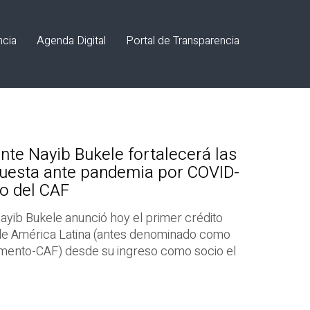
ncia
Agenda Digital
Portal de Transparencia
nte Nayib Bukele fortalecerá las
uesta ante pandemia por COVID-
o del CAF
ayib Bukele anunció hoy el primer crédito
 de América Latina (antes denominado como
omento-CAF) desde su ingreso como socio el