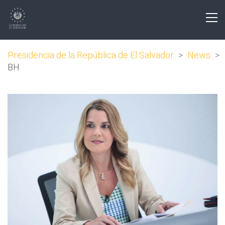
Presidencia de la República de El Salvador
>
News
>
BH