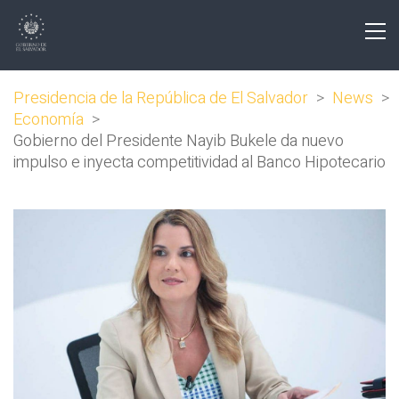
Presidencia de la República de El Salvador
>
News
>
Economía
>
Gobierno del Presidente Nayib Bukele da nuevo
impulso e inyecta competitividad al Banco Hipotecario