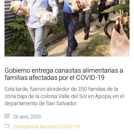
Gobierno entrega canastas alimentarias a
familias afectadas por el COVID-19
Esta tarde, fueron alrededor de 350 familias de la
zona baja de la colonia Valle del Sol en Apopa, en el
departamento de San Salvador
26 abril, 2020
Emergencia Nacional COVID-19