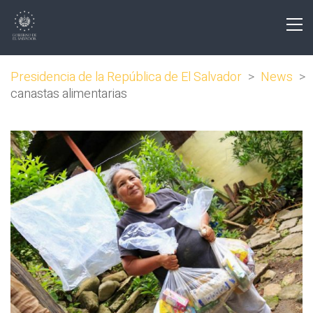
Presidencia de la República de El Salvador
>
News
>
canastas alimentarias