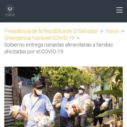
Presidencia de la República de El Salvador
>
News
>
Emergencia Nacional COVID-19
>
Gobierno entrega canastas alimentarias a familias
afectadas por el COVID-19