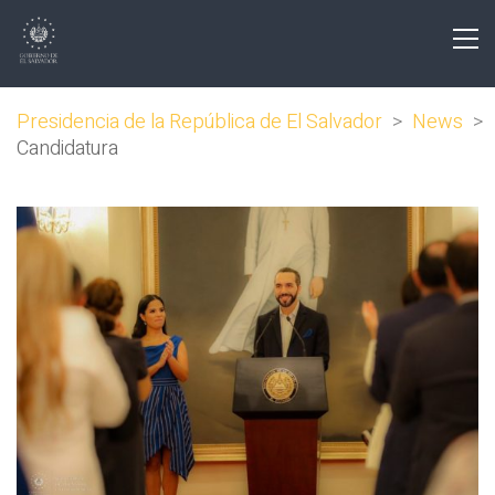
Presidencia de la República de El Salvador
>
News
>
Candidatura