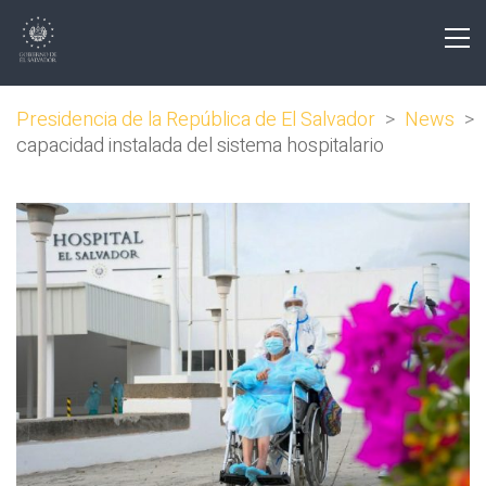
Presidencia de la República de El Salvador
>
News
>
capacidad instalada del sistema hospitalario