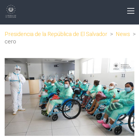
Presidencia de la República de El Salvador
>
News
>
cero