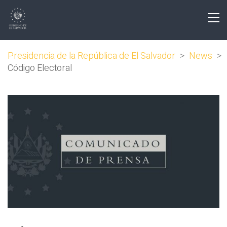
Presidencia de la República de El Salvador
>
News
>
Código Electoral