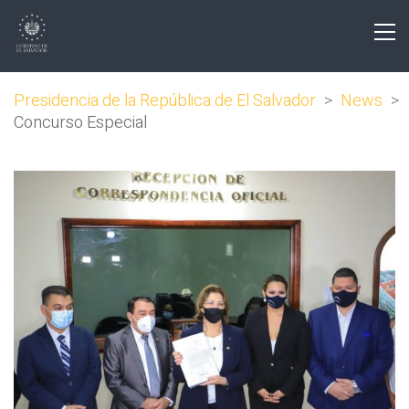
Presidencia de la República de El Salvador
>
News
>
Concurso Especial