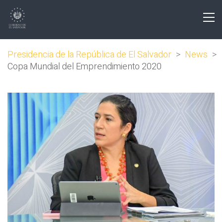
Presidencia de la República de El Salvador
>
News
>
Copa Mundial del Emprendimiento 2020