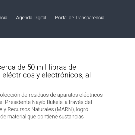
ncia
Agenda Digital
Portal de Transparencia
erca de 50 mil libras de
eléctricos y electrónicos, al
olección de residuos de aparatos eléctricos
el Presidente Nayib Bukele, a través del
e y Recursos Naturales (MARN), logró
 de material que contiene sustancias