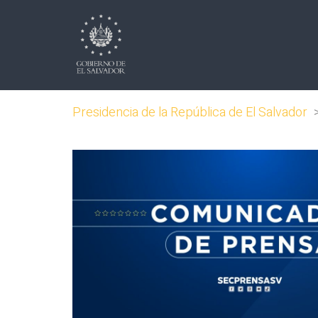
Presidencia de la República de El Salvador