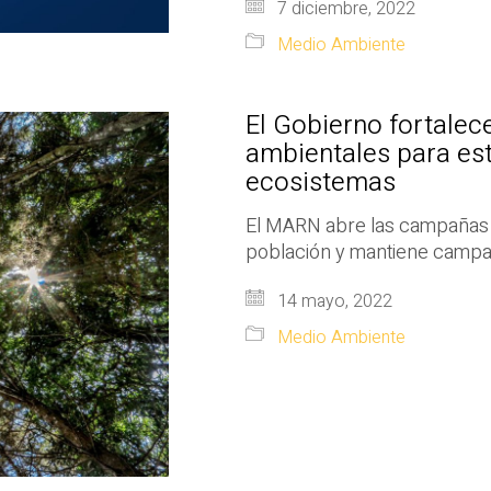
7 diciembre, 2022
Medio Ambiente
El Gobierno fortalec
ambientales para est
ecosistemas
El MARN abre las campañas d
población y mantiene campañ
14 mayo, 2022
Medio Ambiente