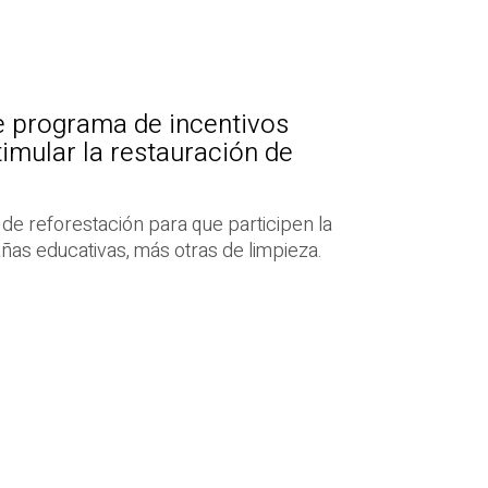
e programa de incentivos
imular la restauración de
e reforestación para que participen la
as educativas, más otras de limpieza.