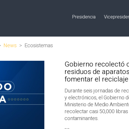
Presidencia
Vicepreside
>
News
>
Ecosistemas
Gobierno recolectó c
residuos de aparatos 
fomentar el reciclaje
Durante seis jornadas de rec
y electrónicos, el Gobierno d
Ministerio de Medio Ambient
recolectar casi 50,000 libras
contaminantes.