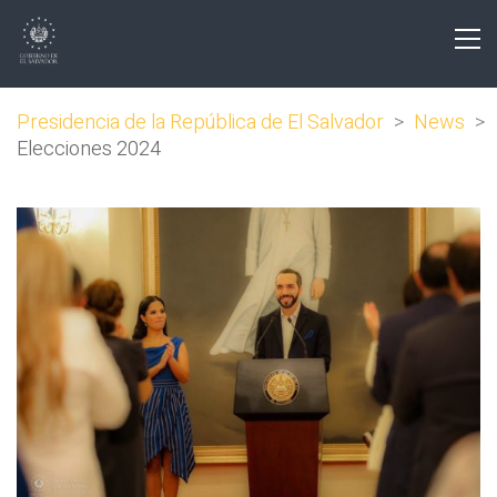
Presidencia de la República de El Salvador
>
News
>
Elecciones 2024