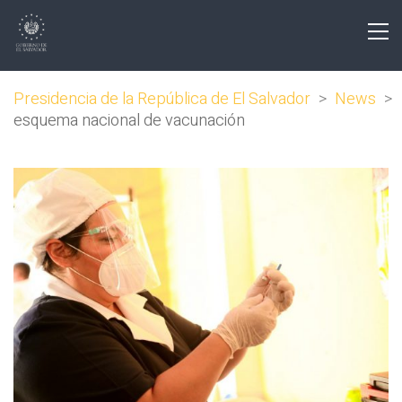
Presidencia de la República de El Salvador
>
News
>
esquema nacional de vacunación