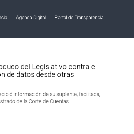
ncia
Agenda Digital
Portal de Transparencia
queo del Legislativo contra el
ción de datos desde otras
cibió información de su suplente, facilitada,
strado de la Corte de Cuentas.