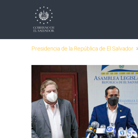
Presidencia de la República de El Salvador