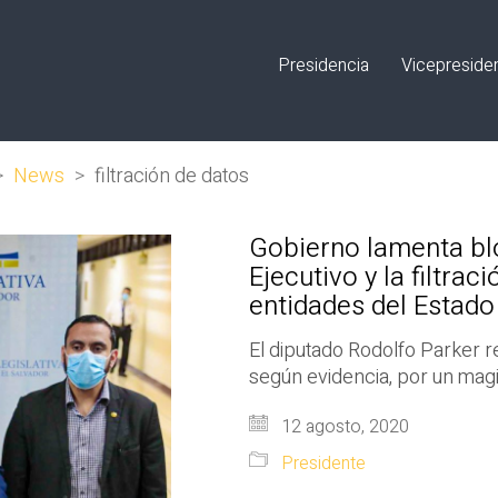
Presidencia
Vicepreside
>
News
>
filtración de datos
Gobierno lamenta blo
Ejecutivo y la filtra
entidades del Estado
El diputado Rodolfo Parker re
según evidencia, por un magi
12 agosto, 2020
Presidente