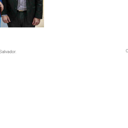
C
Salvador.