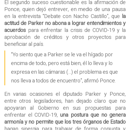
El segundo suceso cuestionable es la afirmación de
Ponce, quien dejó entrever, en medio de una pausa
en la entrevista “Debate con Nacho Castillo”, que
la
actitud de Parker no abona a lograr entendimientos y
acuerdos
para enfrentar la crisis de COVID-19 y la
aprobación de créditos y otros proyectos para
beneficiar al país.
“Yo siento que a Parker se le va el hígado por
encima de todo, pero está bien, él lo lleva y lo
expresa en las cámaras (…) el problema es que
nos lleva a todos de encuentro”, afirmó Ponce.
En varias ocasiones el diputado Parker y Ponce,
entre otros legisladores, han dejado claro que no
apoyaran al Gobierno en sus propuestas para
enfrentar el COVID-19,
una postura que no genera
armonía y no permite que los tres órganos de Estado
hagan sinergia para trabajar de forma conjunta y