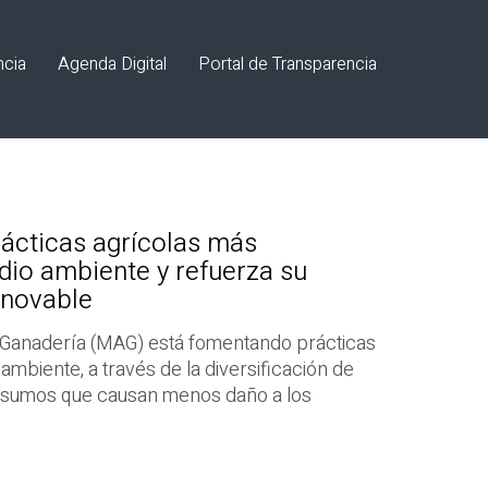
ncia
Agenda Digital
Portal de Transparencia
ácticas agrícolas más
dio ambiente y refuerza su
enovable
 y Ganadería (MAG) está fomentando prácticas
mbiente, a través de la diversificación de
e insumos que causan menos daño a los