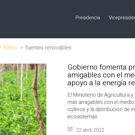
Presidencia
Vicepreside
>
News
>
fuentes renovables
Gobierno fomenta pr
amigables con el me
apoyo a la energía r
El Ministerio de Agricultura
más amigables con el medio a
cultivos y la distribución d
ecosistemas.
22 abril, 2022