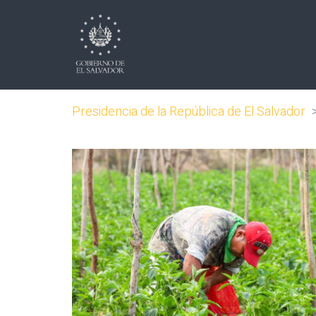
Presidencia de la República de El Salvador