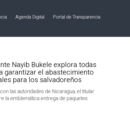
ncia
Agenda Digital
Portal de Transparencia
nte Nayib Bukele explora todas
ra garantizar el abastecimiento
ales para los salvadoreños
con las autoridades de Nicaragua, el titular
re la emblemática entrega de paquetes