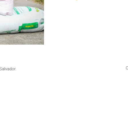
C
Salvador.