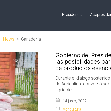
Presidencia
Vicepreside
>
News
>
Ganadería
Gobierno del Preside
las posibilidades pa
de productos esenci
Durante el diálogo sostenido 
de Agricultura conversó sob
agrícolas
14 junio, 2022
Agricultura