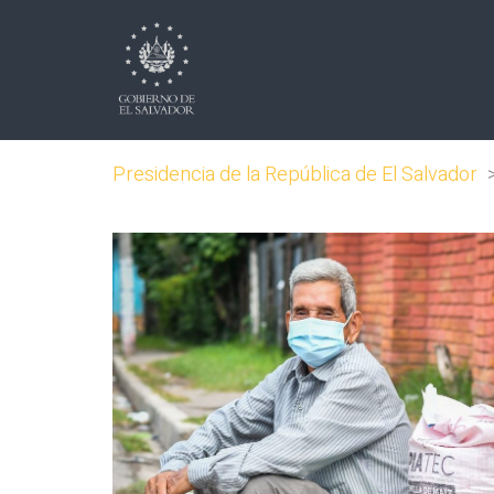
Presidencia de la República de El Salvador