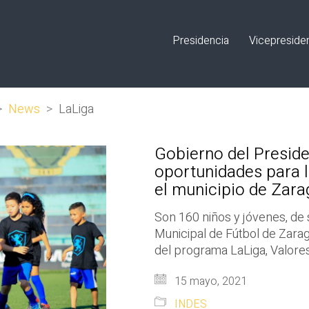
Presidencia
Vicepreside
>
News
>
LaLiga
Gobierno del Preside
oportunidades para l
el municipio de Zara
Son 160 niños y jóvenes, de s
Municipal de Fútbol de Zarag
del programa LaLiga, Valore
15 mayo, 2021
INDES