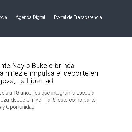
ncia
Agenda Digital
Portal de Transparencia
nte Nayib Bukele brinda
a niñez e impulsa el deporte en
goza, La Libertad
eis a 18 años, los que integran la Escuela
oza, desde el nivel 1 al 6, esto como parte
s y Oportunidad.