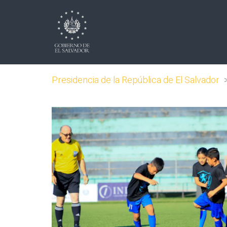
Presidencia de la República de El Salvador