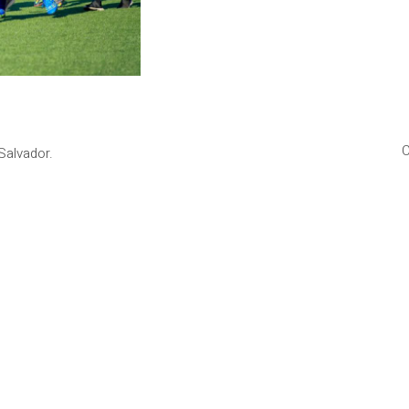
C
Salvador.