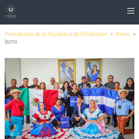
Presidencia de la República de El Salvador
>
News
>
lazos