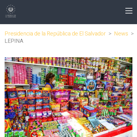
Presidencia de la República de El Salvador
>
News
>
LEPINA