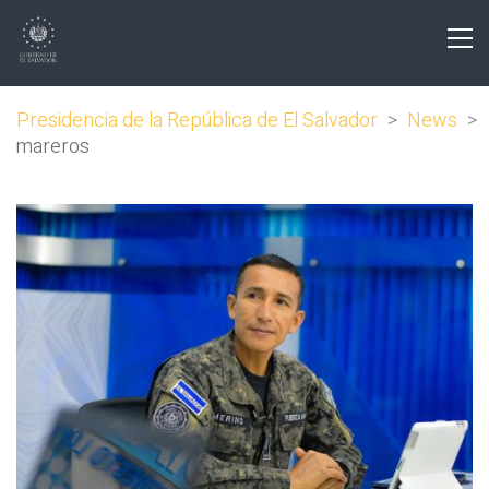
Presidencia de la República de El Salvador
>
News
>
mareros