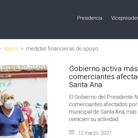
Presidencia
Vicepreside
>
News
>
medidas financieras de apoyo
Gobierno activa más
comerciantes afecta
Santa Ana
El Gobierno del Presidente N
comerciantes afectados por 
municipal de Santa Ana, más
reinicien su actividad.
12 marzo, 2021