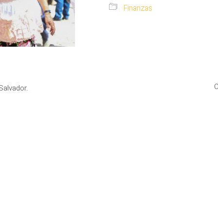
Finanzas
C
Salvador.