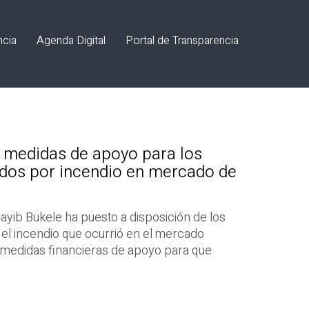
ncia
Agenda Digital
Portal de Transparencia
 medidas de apoyo para los
dos por incendio en mercado de
ayib Bukele ha puesto a disposición de los
el incendio que ocurrió en el mercado
 medidas financieras de apoyo para que