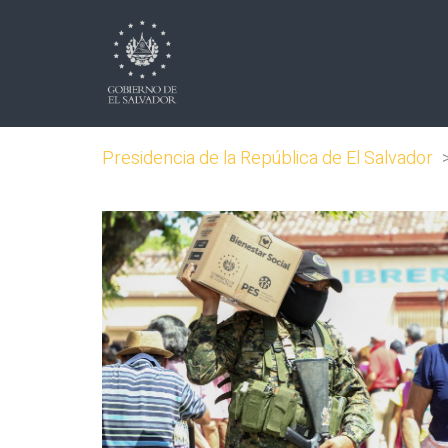
Presidencia de la República de El Salvador