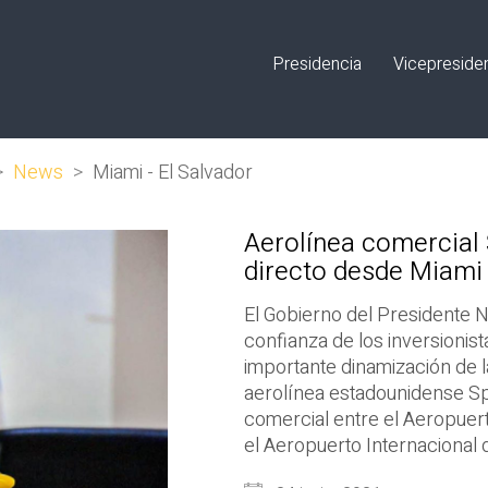
Presidencia
Vicepreside
>
News
>
Miami - El Salvador
Aerolínea comercial S
directo desde Miami 
El Gobierno del Presidente N
confianza de los inversionist
importante dinamización de l
aerolínea estadounidense Spi
comercial entre el Aeropuert
el Aeropuerto Internacional 