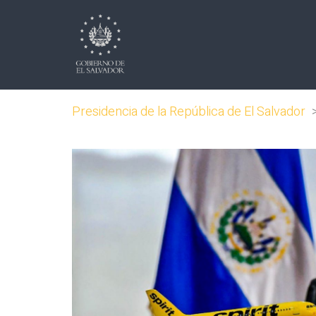
Presidencia de la República de El Salvador