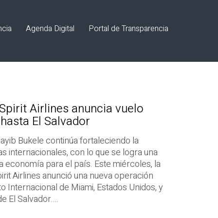
ncia
Agenda Digital
Portal de Transparencia
pirit Airlines anuncia vuelo
hasta El Salvador
ayib Bukele continúa fortaleciendo la
as internacionales, con lo que se logra una
a economía para el país. Este miércoles, la
rit Airlines anunció una nueva operación
o Internacional de Miami, Estados Unidos, y
de El Salvador.…