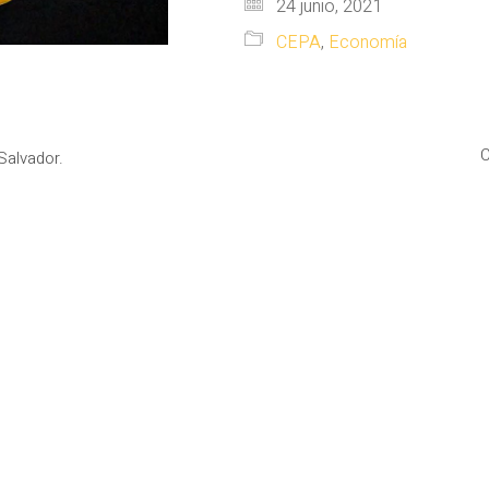
24 junio, 2021
CEPA
,
Economía
C
Salvador.