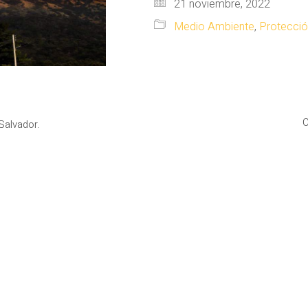
21 noviembre, 2022
Medio Ambiente
,
Protección
C
Salvador.