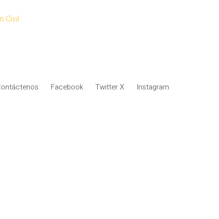
 Civil
ontáctenos
Facebook
Twitter X
Instagram