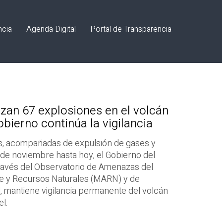
ncia
Agenda Digital
Portal de Transparencia
izan 67 explosiones en el volcán
bierno continúa la vigilancia
es, acompañadas de expulsión de gases y
 de noviembre hasta hoy, el Gobierno del
través del Observatorio de Amenazas del
e y Recursos Naturales (MARN) y de
l, mantiene vigilancia permanente del volcán
l.