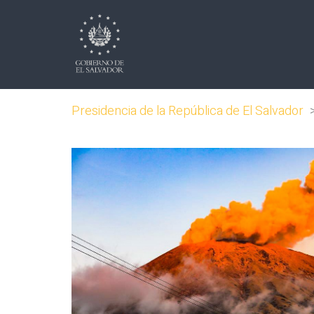
Presidencia de la República de El Salvador