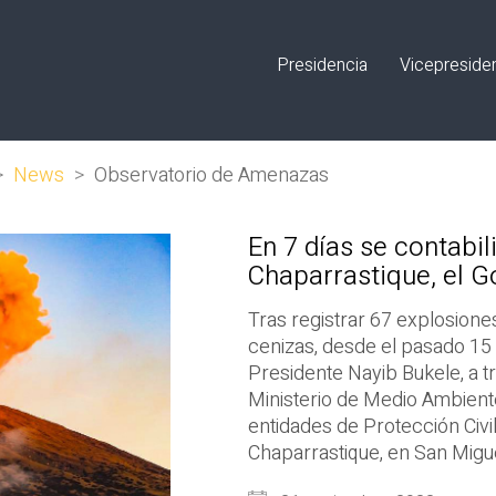
Presidencia
Vicepreside
>
News
>
Observatorio de Amenazas
En 7 días se contabil
Chaparrastique, el Go
Tras registrar 67 explosion
cenizas, desde el pasado 15
Presidente Nayib Bukele, a 
Ministerio de Medio Ambient
entidades de Protección Civi
Chaparrastique, en San Migue