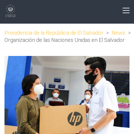
Presidencia de la República de El Salvador
>
News
>
Organización de las Naciones Unidas en El Salvador