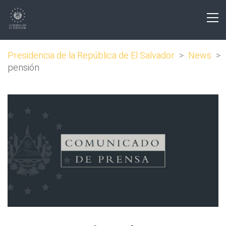
Presidencia de la República de El Salvador
>
News
>
pensión