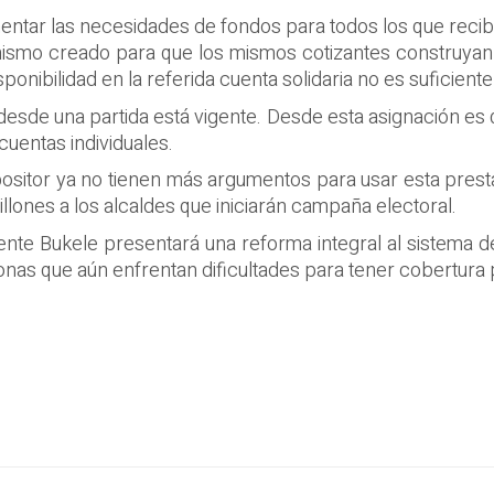
ntar las necesidades de fondos para todos los que recibi
nismo creado para que los mismos cotizantes construyan 
sponibilidad en la referida cuenta solidaria no es suficient
desde una partida está vigente. Desde esta asignación es
cuentas individuales.
ositor ya no tienen más argumentos para usar esta presta
llones a los alcaldes que iniciarán campaña electoral.
ente Bukele presentará una reforma integral al sistema d
onas que aún enfrentan dificultades para tener cobertura p