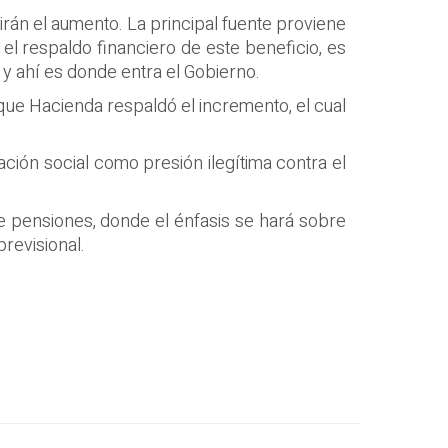
rán el aumento. La principal fuente proviene
el respaldo financiero de este beneficio, es
e y ahí es donde entra el Gobierno.
 que Hacienda respaldó el incremento, el cual
ción social como presión ilegítima contra el
e pensiones, donde el énfasis se hará sobre
revisional.