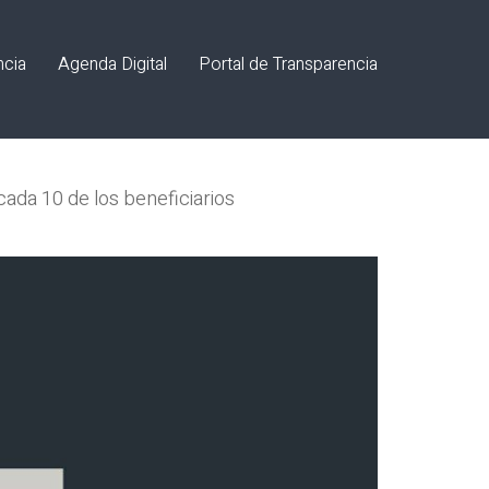
ncia
Agenda Digital
Portal de Transparencia
cada 10 de los beneficiarios