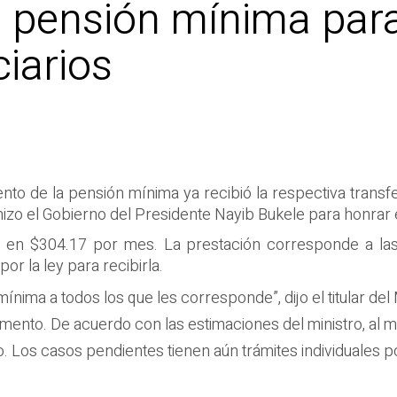
a pensión mínima par
ciarios
to de la pensión mínima ya recibió la respectiva transfer
e hizo el Gobierno del Presidente Nayib Bukele para honra
 en $304.17 por mes. La prestación corresponde a las
or la ley para recibirla.
nima a todos los que les corresponde”, dijo el titular del
aumento. De acuerdo con las estimaciones del ministro, al
. Los casos pendientes tienen aún trámites individuales po