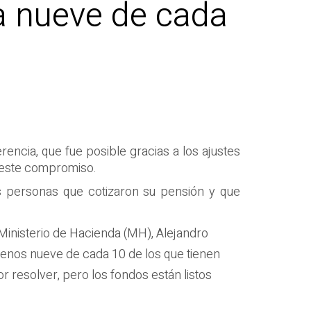
a nueve de cada
encia, que fue posible gracias a los ajustes
r este compromiso.
 personas que cotizaron su pensión y que
 Ministerio de Hacienda (MH), Alejandro
 menos nueve de cada 10 de los que tienen
r resolver, pero los fondos están listos