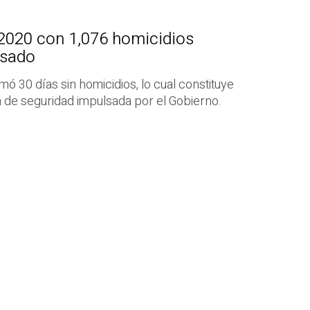
l 2020 con 1,076 homicidios
asado
ó 30 días sin homicidios, lo cual constituye
ia de seguridad impulsada por el Gobierno.