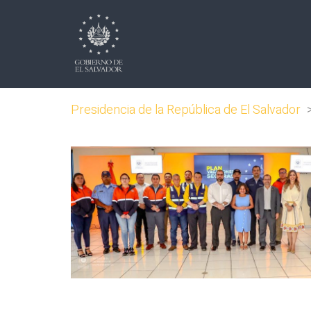
Presidencia de la República de El Salvador