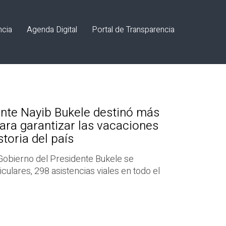
ncia
Agenda Digital
Portal de Transparencia
ente Nayib Bukele destinó más
ara garantizar las vacaciones
toria del país
l Gobierno del Presidente Bukele se
culares, 298 asistencias viales en todo el