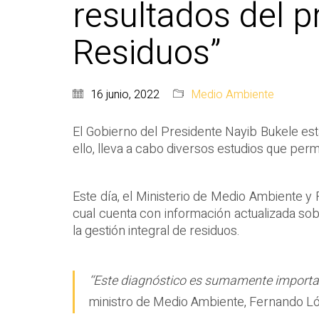
resultados del p
Residuos”
16 junio, 2022
Medio Ambiente
El Gobierno del Presidente Nayib Bukele es
ello, lleva a cabo diversos estudios que per
Este día, el Ministerio de Medio Ambiente y
cual cuenta con información actualizada sob
la gestión integral de residuos.
‘‘Este diagnóstico es sumamente important
ministro de Medio Ambiente, Fernando L