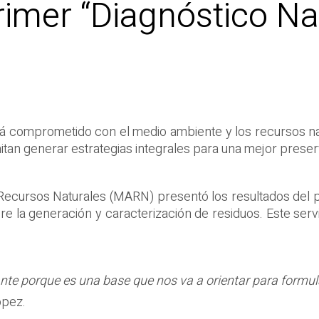
rimer “Diagnóstico Na
tá comprometido con el medio ambiente y los recursos nat
mitan generar estrategias integrales para una mejor preser
 Recursos Naturales (MARN) presentó los resultados del p
re la generación y caracterización de residuos. Este serv
e porque es una base que nos va a orientar para formular
ópez.