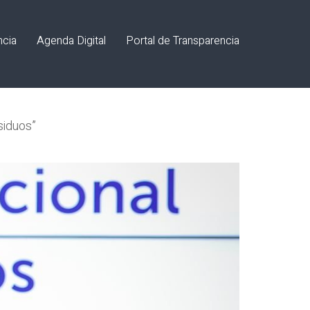
ncia
Agenda Digital
Portal de Transparencia
siduos”