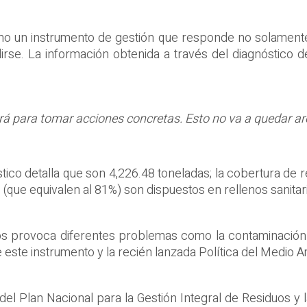
omo un instrumento de gestión que responde no solamente 
e. La información obtenida a través del diagnóstico de
irá para tomar acciones concretas. Esto no va a quedar ar
tico detalla que son 4,226.48 toneladas; la cobertura de r
 (que equivalen al 81%) son dispuestos en rellenos sanitar
s provoca diferentes problemas como la contaminación del
e este instrumento y la recién lanzada Política del Medio 
el Plan Nacional para la Gestión Integral de Residuos y 