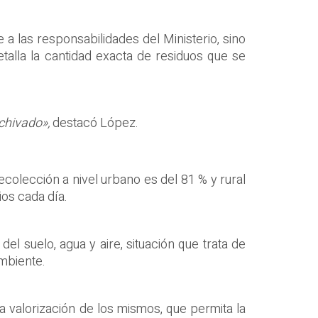
a las responsabilidades del Ministerio, sino
talla la cantidad exacta de residuos que se
chivado»,
destacó López.
ecolección a nivel urbano es del 81 % y rural
ios cada día.
 suelo, agua y aire, situación que trata de
Ambiente.
la valorización de los mismos, que permita la