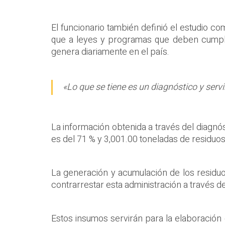
El funcionario también definió el estudio c
que a leyes y programas que deben cumplirs
genera diariamente en el país.
«Lo que se tiene es un diagnóstico y serv
La información obtenida a través del diagnós
es del 71 % y 3,001.00 toneladas de residuos
La generación y acumulación de los residuo
contrarrestar esta administración a través d
Estos insumos servirán para la elaboración d