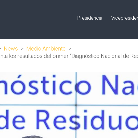
Presidencia
Vicepreside
>
News
>
Medio Ambiente
>
ta los resultados del primer “Diagnóstico Nacional de Re