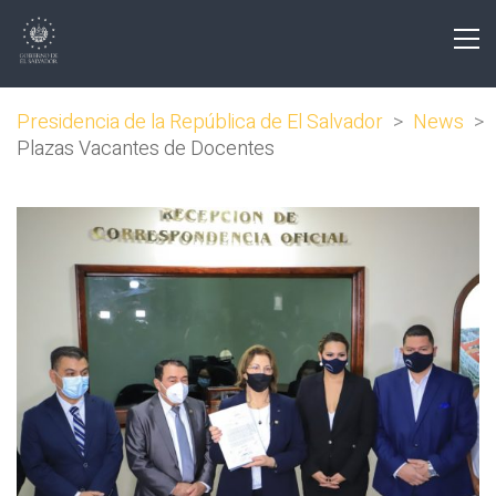
Presidencia de la República de El Salvador
>
News
>
Plazas Vacantes de Docentes