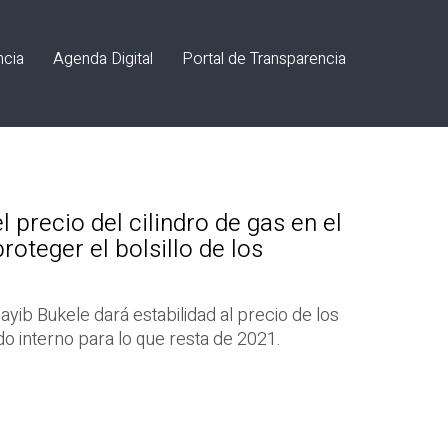
ncia
Agenda Digital
Portal de Transparencia
l precio del cilindro de gas en el
oteger el bolsillo de los
yib Bukele dará estabilidad al precio de los
do interno para lo que resta de 2021.