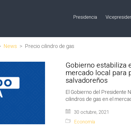
Presidencia
Vicepreside
>
News
>
Precio cilindro de gas
Gobierno estabiliza e
mercado local para pr
salvadoreños
El Gobierno del Presidente Na
cilindros de gas en el merca
30 octubre, 2021
Economía