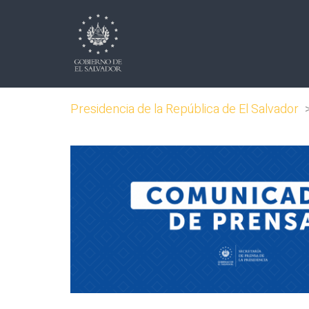
Presidencia de la República de El Salvador