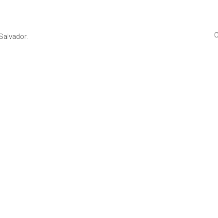
C
Salvador.