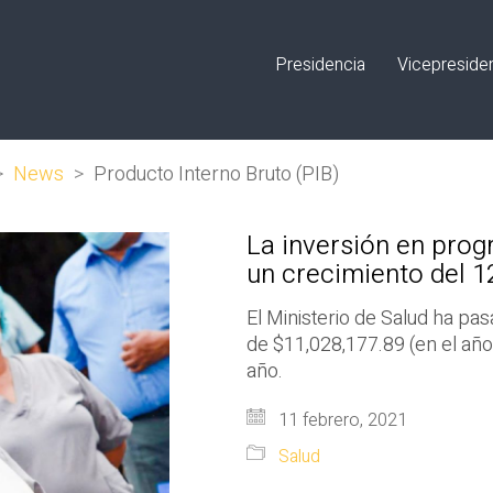
Presidencia
Vicepreside
>
News
>
Producto Interno Bruto (PIB)
La inversión en prog
un crecimiento del 
El Ministerio de Salud ha pa
de $11,028,177.89 (en el añ
año.
11 febrero, 2021
Salud