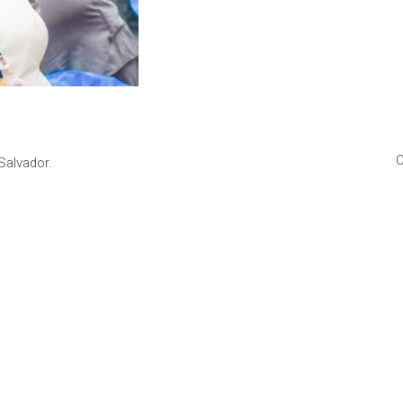
C
Salvador.