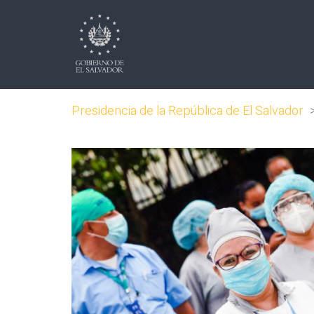
Presidencia de la República de El Salvador