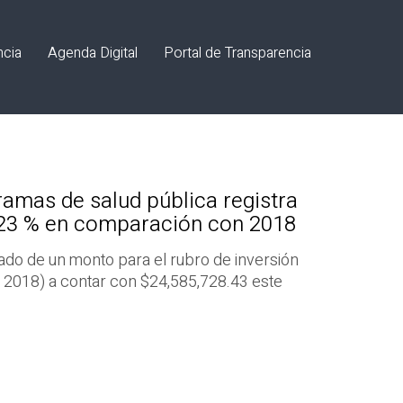
ncia
Agenda Digital
Portal de Transparencia
ramas de salud pública registra
123 % en comparación con 2018
sado de un monto para el rubro de inversión
o 2018) a contar con $24,585,728.43 este