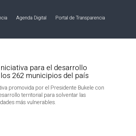
ncia
Agenda Digital
Portal de Transparencia
iciativa para el desarrollo
e los 262 municipios del país
ativa promovida por el Presidente Bukele con
esarrollo territorial para solventar las
idades más vulnerables.