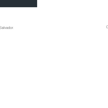
C
Salvador.